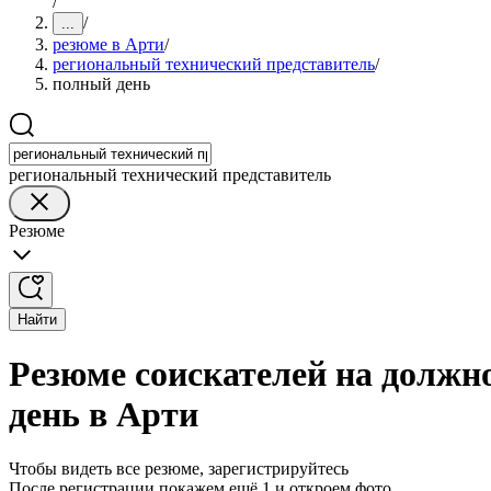
/
/
...
резюме в Арти
/
региональный технический представитель
/
полный день
региональный технический представитель
Резюме
Найти
Резюме соискателей на должн
день в Арти
Чтобы видеть все резюме, зарегистрируйтесь
После регистрации покажем ещё 1 и откроем фото