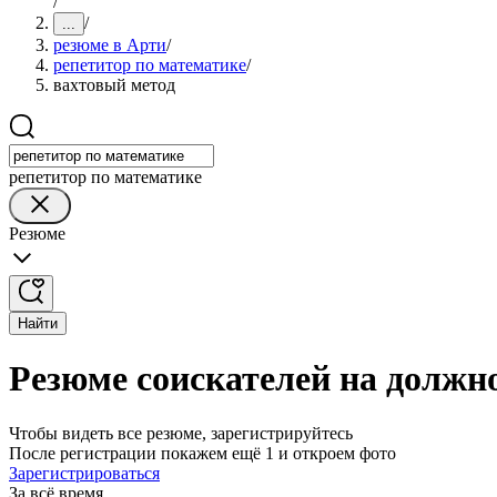
/
/
...
резюме в Арти
/
репетитор по математике
/
вахтовый метод
репетитор по математике
Резюме
Найти
Резюме соискателей на должно
Чтобы видеть все резюме, зарегистрируйтесь
После регистрации покажем ещё 1 и откроем фото
Зарегистрироваться
За всё время