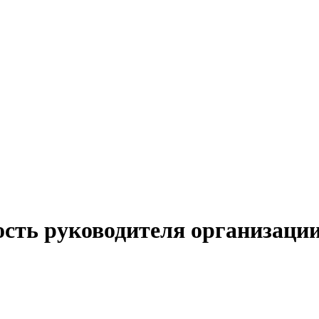
ость руководителя организаци