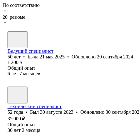
По соответствию
20 резюме
Ведущий специалист
50
лет
•
Была
21 мая 2025
•
Обновлено
20 сентября 2024
1 200
$
Общий опыт
6
лет
7
месяцев
Технический специалист
52
года
•
Был
30 августа 2023
•
Обновлено
30 сентября 202
35 000
₽
Общий опыт
30
лет
2
месяца