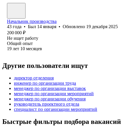
Начальник производства
43
года
•
Был
14 января
•
Обновлено
19 декабря 2025
200 000
₽
Не ищет работу
Общий опыт
19
лет
10
месяцев
Другие пользователи ищут
директор отделения
инженер по организации труда
менеджер по организации выставок
менеджер по организации мероприятий
менеджер по организации обучения
руководитель проектного отдела
специалист по организации мероприятий
Быстрые фильтры подбора вакансий