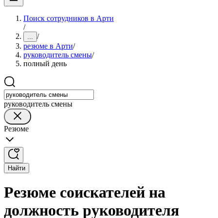
Поиск сотрудников в Арти
/
/
...
резюме в Арти
/
руководитель смены
/
полный день
руководитель смены
Резюме
Найти
Резюме соискателей на
должность руководителя