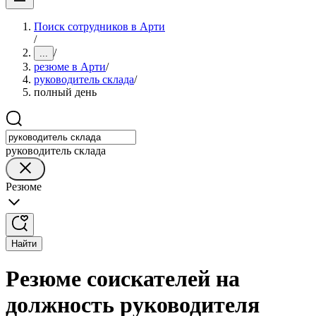
Поиск сотрудников в Арти
/
/
...
резюме в Арти
/
руководитель склада
/
полный день
руководитель склада
Резюме
Найти
Резюме соискателей на
должность руководителя