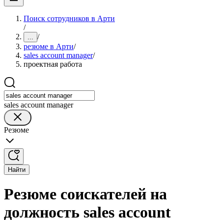
Поиск сотрудников в Арти
/
/
...
резюме в Арти
/
sales account manager
/
проектная работа
sales account manager
Резюме
Найти
Резюме соискателей на
должность sales account