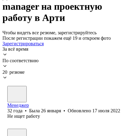
manager на проектную
работу в Арти
Чтобы видеть все резюме, зарегистрируйтесь
После регистрации покажем ещё 19 и откроем фото
Зарегистрироваться
За всё время
По соответствию
20 резюме
Менеджер
32
года
•
Была
26 января
•
Обновлено
17 июля 2022
Не ищет работу