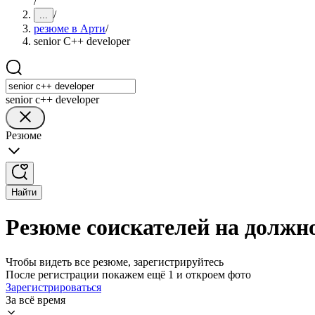
/
/
...
резюме в Арти
/
senior C++ developer
senior c++ developer
Резюме
Найти
Резюме соискателей на должно
Чтобы видеть все резюме, зарегистрируйтесь
После регистрации покажем ещё 1 и откроем фото
Зарегистрироваться
За всё время