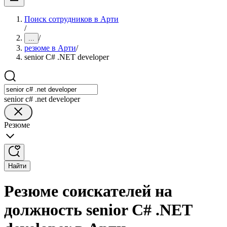
Поиск сотрудников в Арти
/
/
...
резюме в Арти
/
senior C# .NET developer
senior c# .net developer
Резюме
Найти
Резюме соискателей на
должность senior C# .NET