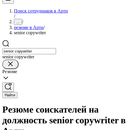
Поиск сотрудников в Арти
/
/
...
резюме в Арти
/
senior copywriter
senior copywriter
Резюме
Найти
Резюме соискателей на
должность senior copywriter в