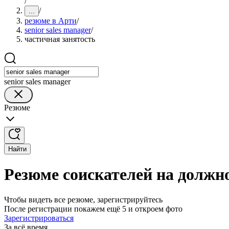
/
/
...
резюме в Арти
/
senior sales manager
/
частичная занятость
senior sales manager
Резюме
Найти
Резюме соискателей на должно
Чтобы видеть все резюме, зарегистрируйтесь
После регистрации покажем ещё 5 и откроем фото
Зарегистрироваться
За всё время