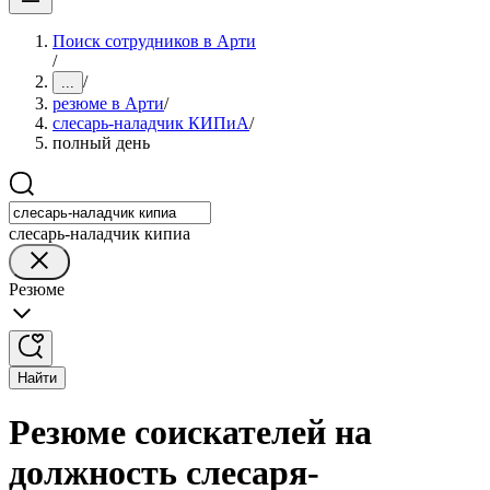
Поиск сотрудников в Арти
/
/
...
резюме в Арти
/
слесарь-наладчик КИПиА
/
полный день
слесарь-наладчик кипиа
Резюме
Найти
Резюме соискателей на
должность слесаря-