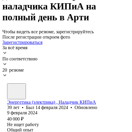
наладчика КИПиА на
полный день в Арти
Чтобы видеть все резюме, зарегистрируйтесь
После регистрации откроем фото
Зарегистрироваться
За всё время
По соответствию
20 резюме
Энергетика (электрика) , Наладчик КИПиА
39
лет
•
Был
14 февраля 2024
•
Обновлено
9 февраля 2024
40 000
₽
Не ищет работу
Общий опыт