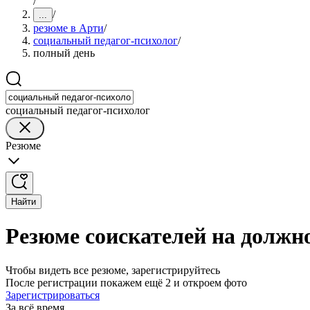
/
/
...
резюме в Арти
/
социальный педагог-психолог
/
полный день
социальный педагог-психолог
Резюме
Найти
Резюме соискателей на должно
Чтобы видеть все резюме, зарегистрируйтесь
После регистрации покажем ещё 2 и откроем фото
Зарегистрироваться
За всё время