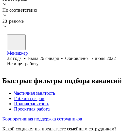
По соответствию
20 резюме
Менеджер
32
года
•
Была
26 января
•
Обновлено
17 июля 2022
Не ищет работу
Быстрые фильтры подбора вакансий
Частичная занятость
Гибкий график
Полная занятость
Проектная работа
Корпоративная поддержка сотрудников
Какой соцпакет вы предлагаете семейным сотрудникам?