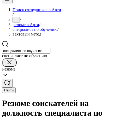
Поиск сотрудников в Арти
/
/
...
резюме в Арти
/
специалист по обучению
/
вахтовый метод
специалист по обучению
Резюме
Найти
Резюме соискателей на
должность специалиста по