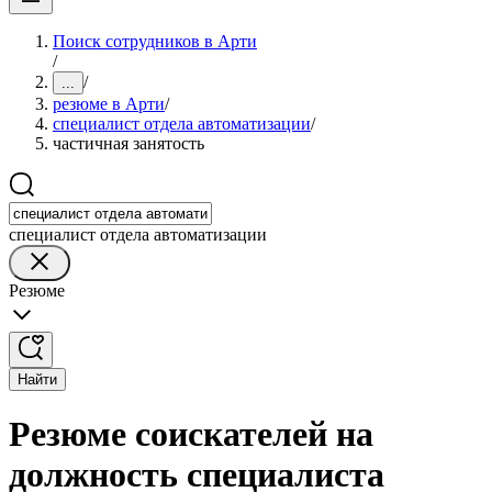
Поиск сотрудников в Арти
/
/
...
резюме в Арти
/
специалист отдела автоматизации
/
частичная занятость
специалист отдела автоматизации
Резюме
Найти
Резюме соискателей на
должность специалиста