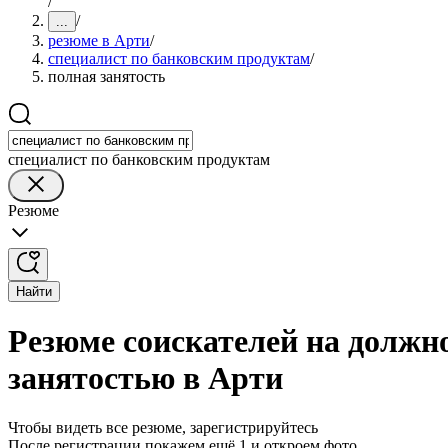
/
/
...
резюме в Арти
/
специалист по банковским продуктам
/
полная занятость
специалист по банковским продуктам
Резюме
Найти
Резюме соискателей на должн
занятостью в Арти
Чтобы видеть все резюме, зарегистрируйтесь
После регистрации покажем ещё 1 и откроем фото