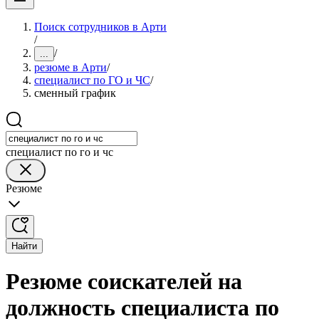
Поиск сотрудников в Арти
/
/
...
резюме в Арти
/
специалист по ГО и ЧС
/
сменный график
специалист по го и чс
Резюме
Найти
Резюме соискателей на
должность специалиста по