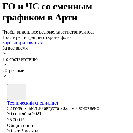
ГО и ЧС со сменным
графиком в Арти
Чтобы видеть все резюме, зарегистрируйтесь
После регистрации откроем фото
Зарегистрироваться
За всё время
По соответствию
20 резюме
Технический специалист
52
года
•
Был
30 августа 2023
•
Обновлено
30 сентября 2021
35 000
₽
Общий опыт
30
лет
2
месяца