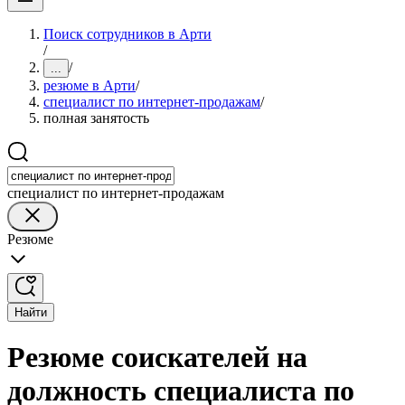
Поиск сотрудников в Арти
/
/
...
резюме в Арти
/
специалист по интернет-продажам
/
полная занятость
специалист по интернет-продажам
Резюме
Найти
Резюме соискателей на
должность специалиста по