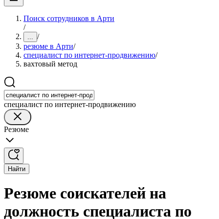
Поиск сотрудников в Арти
/
/
...
резюме в Арти
/
специалист по интернет-продвижению
/
вахтовый метод
специалист по интернет-продвижению
Резюме
Найти
Резюме соискателей на
должность специалиста по