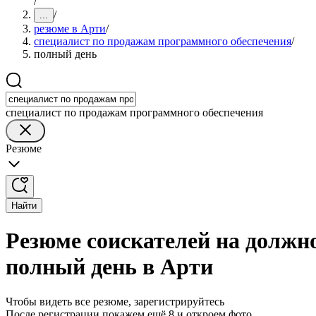
/
/
...
резюме в Арти
/
специалист по продажам программного обеспечения
/
полный день
специалист по продажам программного обеспечения
Резюме
Найти
Резюме соискателей на должн
полный день в Арти
Чтобы видеть все резюме, зарегистрируйтесь
После регистрации покажем ещё 8 и откроем фото