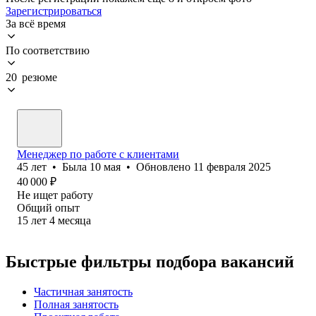
Зарегистрироваться
За всё время
По соответствию
20 резюме
Менеджер по работе с клиентами
45
лет
•
Была
10 мая
•
Обновлено
11 февраля 2025
40 000
₽
Не ищет работу
Общий опыт
15
лет
4
месяца
Быстрые фильтры подбора вакансий
Частичная занятость
Полная занятость