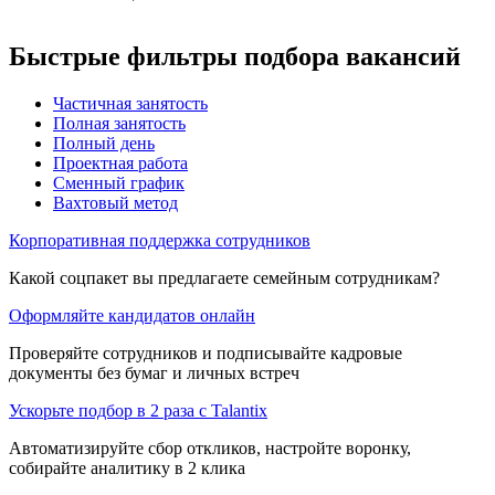
Быстрые фильтры подбора вакансий
Частичная занятость
Полная занятость
Полный день
Проектная работа
Сменный график
Вахтовый метод
Корпоративная поддержка сотрудников
Какой соцпакет вы предлагаете семейным сотрудникам?
Оформляйте кандидатов онлайн
Проверяйте сотрудников и подписывайте кадровые
документы без бумаг и личных встреч
Ускорьте подбор в 2 раза с Talantix
Автоматизируйте сбор откликов, настройте воронку,
собирайте аналитику в 2 клика