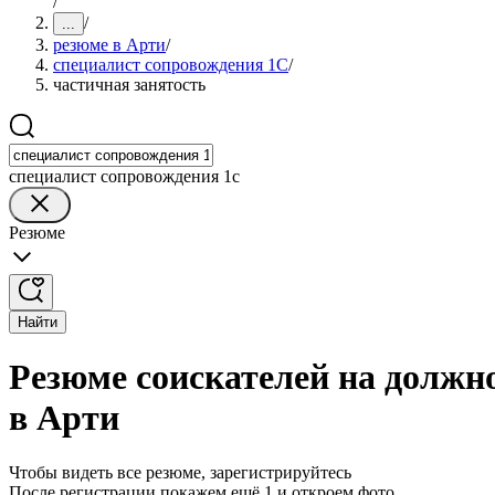
/
/
...
резюме в Арти
/
специалист сопровождения 1С
/
частичная занятость
специалист сопровождения 1с
Резюме
Найти
Резюме соискателей на должн
в Арти
Чтобы видеть все резюме, зарегистрируйтесь
После регистрации покажем ещё 1 и откроем фото