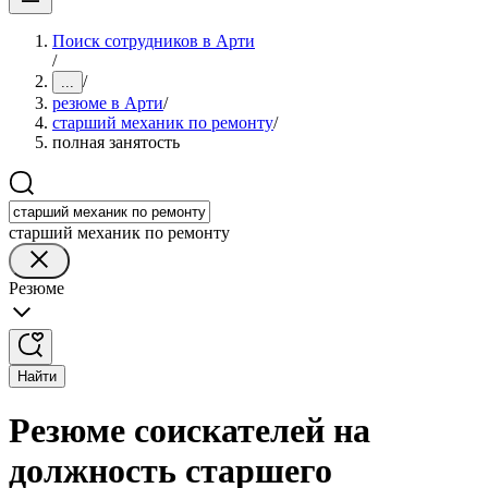
Поиск сотрудников в Арти
/
/
...
резюме в Арти
/
старший механик по ремонту
/
полная занятость
старший механик по ремонту
Резюме
Найти
Резюме соискателей на
должность старшего