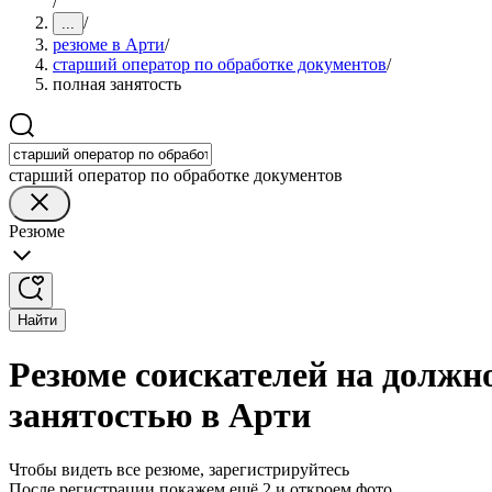
/
/
...
резюме в Арти
/
старший оператор по обработке документов
/
полная занятость
старший оператор по обработке документов
Резюме
Найти
Резюме соискателей на должно
занятостью в Арти
Чтобы видеть все резюме, зарегистрируйтесь
После регистрации покажем ещё 2 и откроем фото