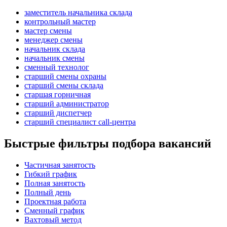
заместитель начальника склада
контрольный мастер
мастер смены
менеджер смены
начальник склада
начальник смены
сменный технолог
старший смены охраны
старший смены склада
старшая горничная
старший администратор
старший диспетчер
старший специалист call-центра
Быстрые фильтры подбора вакансий
Частичная занятость
Гибкий график
Полная занятость
Полный день
Проектная работа
Сменный график
Вахтовый метод