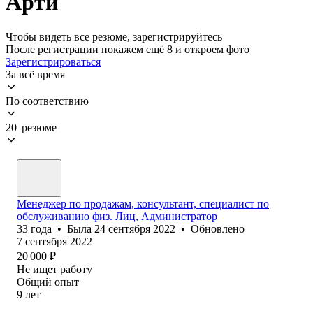
Арти
Чтобы видеть все резюме, зарегистрируйтесь
После регистрации покажем ещё 8 и откроем фото
Зарегистрироваться
За всё время
По соответствию
20 резюме
Менеджер по продажам, консультант, специалист по
обслуживанию физ. Лиц, Администратор
33
года
•
Была
24 сентября 2022
•
Обновлено
7 сентября 2022
20 000
₽
Не ищет работу
Общий опыт
9
лет