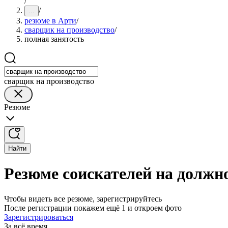
/
/
...
резюме в Арти
/
сварщик на производство
/
полная занятость
сварщик на производство
Резюме
Найти
Резюме соискателей на должн
Чтобы видеть все резюме, зарегистрируйтесь
После регистрации покажем ещё 1 и откроем фото
Зарегистрироваться
За всё время