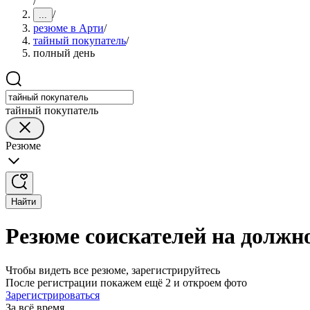
/
/
...
резюме в Арти
/
тайный покупатель
/
полный день
тайный покупатель
Резюме
Найти
Резюме соискателей на должн
Чтобы видеть все резюме, зарегистрируйтесь
После регистрации покажем ещё 2 и откроем фото
Зарегистрироваться
За всё время