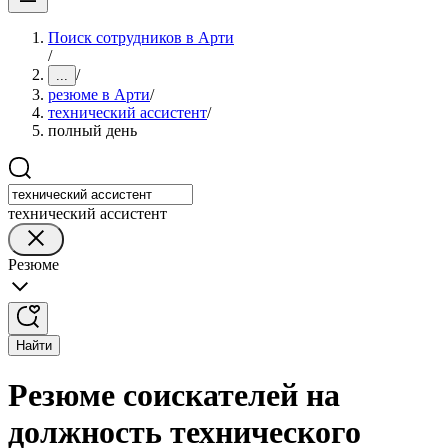
Поиск сотрудников в Арти
/
/
...
резюме в Арти
/
технический ассистент
/
полный день
технический ассистент
Резюме
Найти
Резюме соискателей на
должность технического