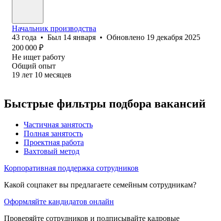
Начальник производства
43
года
•
Был
14 января
•
Обновлено
19 декабря 2025
200 000
₽
Не ищет работу
Общий опыт
19
лет
10
месяцев
Быстрые фильтры подбора вакансий
Частичная занятость
Полная занятость
Проектная работа
Вахтовый метод
Корпоративная поддержка сотрудников
Какой соцпакет вы предлагаете семейным сотрудникам?
Оформляйте кандидатов онлайн
Проверяйте сотрудников и подписывайте кадровые