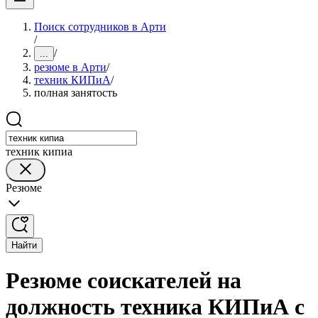
Поиск сотрудников в Арти
/
/
...
резюме в Арти
/
техник КИПиА
/
полная занятость
техник кипиа
Резюме
Найти
Резюме соискателей на
должность техника КИПиА с