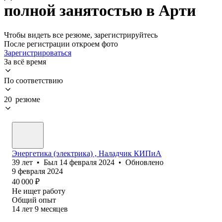
полной занятостью в Арти
Чтобы видеть все резюме, зарегистрируйтесь
После регистрации откроем фото
Зарегистрироваться
За всё время
По соответствию
20 резюме
Энергетика (электрика) , Наладчик КИПиА
39
лет
•
Был
14 февраля 2024
•
Обновлено
9 февраля 2024
40 000
₽
Не ищет работу
Общий опыт
14
лет
9
месяцев