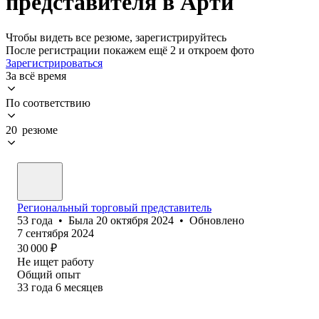
представителя в Арти
Чтобы видеть все резюме, зарегистрируйтесь
После регистрации покажем ещё 2 и откроем фото
Зарегистрироваться
За всё время
По соответствию
20 резюме
Региональный торговый представитель
53
года
•
Была
20 октября 2024
•
Обновлено
7 сентября 2024
30 000
₽
Не ищет работу
Общий опыт
33
года
6
месяцев