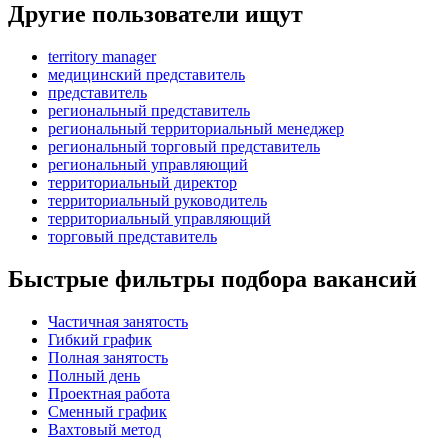
Другие пользователи ищут
territory manager
медицинский представитель
представитель
региональный представитель
региональный территориальный менеджер
региональный торговый представитель
региональный управляющий
территориальный директор
территориальный руководитель
территориальный управляющий
торговый представитель
Быстрые фильтры подбора вакансий
Частичная занятость
Гибкий график
Полная занятость
Полный день
Проектная работа
Сменный график
Вахтовый метод