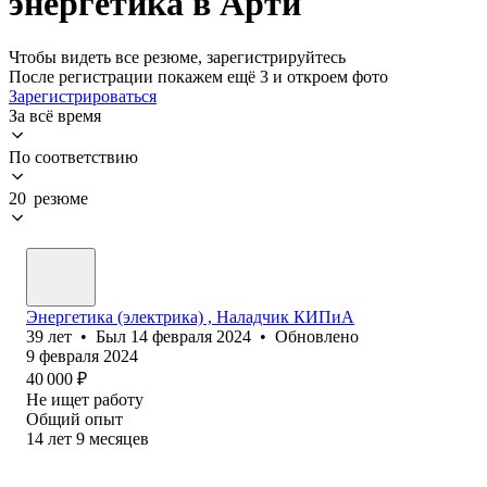
энергетика в Арти
Чтобы видеть все резюме, зарегистрируйтесь
После регистрации покажем ещё 3 и откроем фото
Зарегистрироваться
За всё время
По соответствию
20 резюме
Энергетика (электрика) , Наладчик КИПиА
39
лет
•
Был
14 февраля 2024
•
Обновлено
9 февраля 2024
40 000
₽
Не ищет работу
Общий опыт
14
лет
9
месяцев