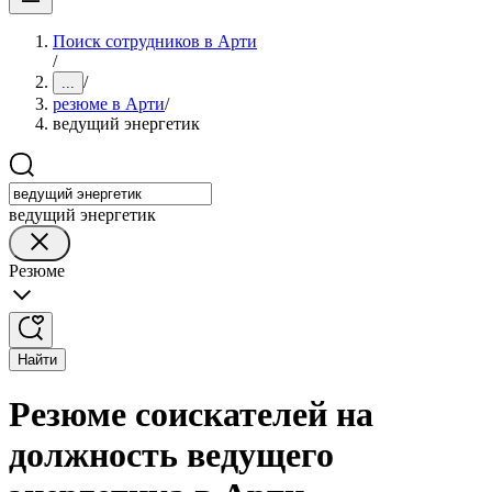
Поиск сотрудников в Арти
/
/
...
резюме в Арти
/
ведущий энергетик
ведущий энергетик
Резюме
Найти
Резюме соискателей на
должность ведущего