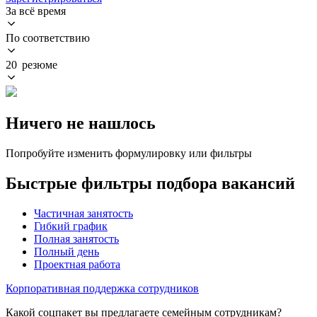
За всё время
По соответствию
20 резюме
Ничего не нашлось
Попробуйте изменить формулировку или фильтры
Быстрые фильтры подбора вакансий
Частичная занятость
Гибкий график
Полная занятость
Полный день
Проектная работа
Корпоративная поддержка сотрудников
Какой соцпакет вы предлагаете семейным сотрудникам?