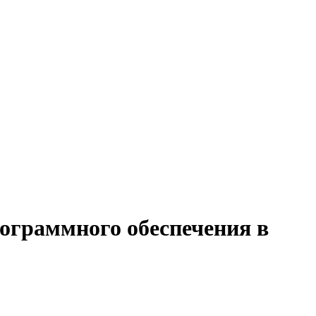
рограммного обеспечения в