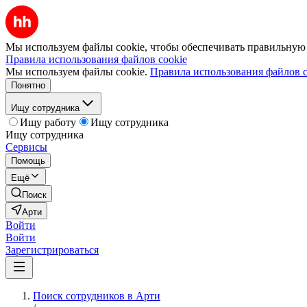
Мы используем файлы cookie, чтобы обеспечивать правильную р
Правила использования файлов cookie
Мы используем файлы cookie.
Правила использования файлов c
Понятно
Ищу сотрудника
Ищу работу
Ищу сотрудника
Ищу сотрудника
Сервисы
Помощь
Ещё
Поиск
Арти
Войти
Войти
Зарегистрироваться
Поиск сотрудников в Арти