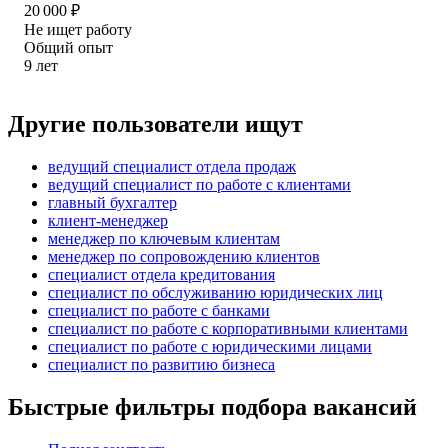
20 000
₽
Не ищет работу
Общий опыт
9
лет
Другие пользователи ищут
ведущий специалист отдела продаж
ведущий специалист по работе с клиентами
главный бухгалтер
клиент-менеджер
менеджер по ключевым клиентам
менеджер по сопровождению клиентов
специалист отдела кредитования
специалист по обслуживанию юридических лиц
специалист по работе с банками
специалист по работе с корпоративными клиентами
специалист по работе с юридическими лицами
специалист по развитию бизнеса
Быстрые фильтры подбора вакансий