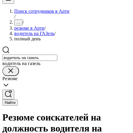
Поиск сотрудников в Арти
/
/
...
резюме в Арти
/
водитель на ГАЗель
/
полный день
водитель на газель
Резюме
Найти
Резюме соискателей на
должность водителя на