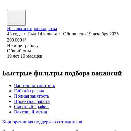
Начальник производства
43
года
•
Был
14 января
•
Обновлено
19 декабря 2025
200 000
₽
Не ищет работу
Общий опыт
19
лет
10
месяцев
Быстрые фильтры подбора вакансий
Частичная занятость
Гибкий график
Полная занятость
Проектная работа
Сменный график
Вахтовый метод
Корпоративная поддержка сотрудников