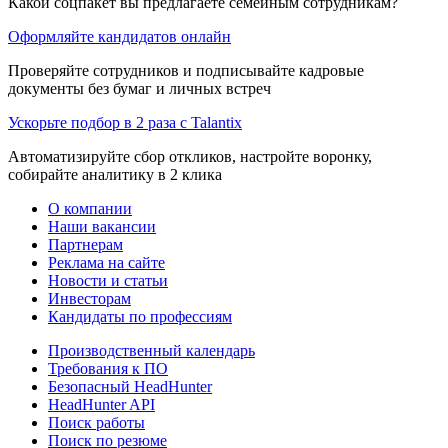
Какой соцпакет вы предлагаете семейным сотрудникам?
Оформляйте кандидатов онлайн
Проверяйте сотрудников и подписывайте кадровые
документы без бумаг и личных встреч
Ускорьте подбор в 2 раза с Talantix
Автоматизируйте сбор откликов, настройте воронку,
собирайте аналитику в 2 клика
О компании
Наши вакансии
Партнерам
Реклама на сайте
Новости и статьи
Инвесторам
Кандидаты по профессиям
Производственный календарь
Требования к ПО
Безопасный HeadHunter
HeadHunter API
Поиск работы
Поиск по резюме