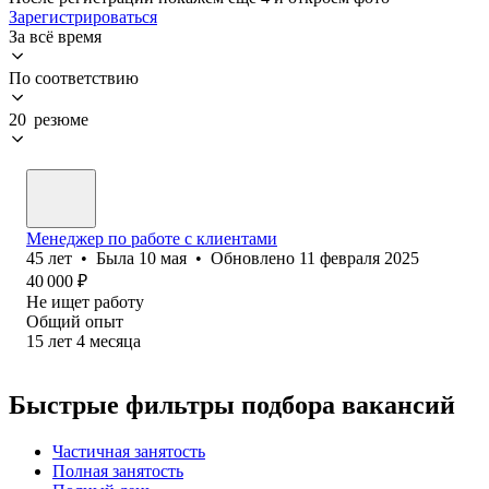
Зарегистрироваться
За всё время
По соответствию
20 резюме
Менеджер по работе с клиентами
45
лет
•
Была
10 мая
•
Обновлено
11 февраля 2025
40 000
₽
Не ищет работу
Общий опыт
15
лет
4
месяца
Быстрые фильтры подбора вакансий
Частичная занятость
Полная занятость