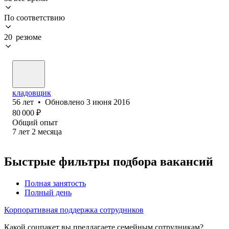
По соответствию
20 резюме
кладовщик
56
лет
•
Обновлено
3 июня 2016
80 000
₽
Общий опыт
7
лет
2
месяца
Быстрые фильтры подбора вакансий
Полная занятость
Полный день
Корпоративная поддержка сотрудников
Какой соцпакет вы предлагаете семейным сотрудникам?