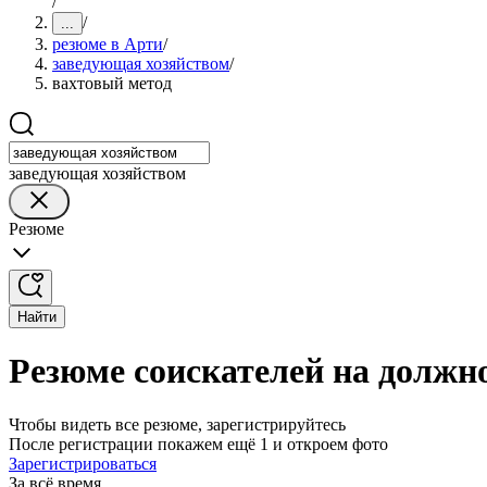
/
/
...
резюме в Арти
/
заведующая хозяйством
/
вахтовый метод
заведующая хозяйством
Резюме
Найти
Резюме соискателей на должн
Чтобы видеть все резюме, зарегистрируйтесь
После регистрации покажем ещё 1 и откроем фото
Зарегистрироваться
За всё время