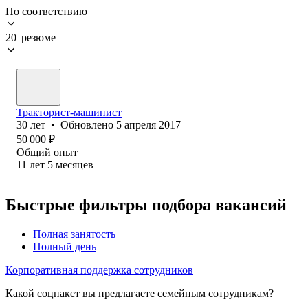
По соответствию
20 резюме
Тракторист-машинист
30
лет
•
Обновлено
5 апреля 2017
50 000
₽
Общий опыт
11
лет
5
месяцев
Быстрые фильтры подбора вакансий
Полная занятость
Полный день
Корпоративная поддержка сотрудников
Какой соцпакет вы предлагаете семейным сотрудникам?