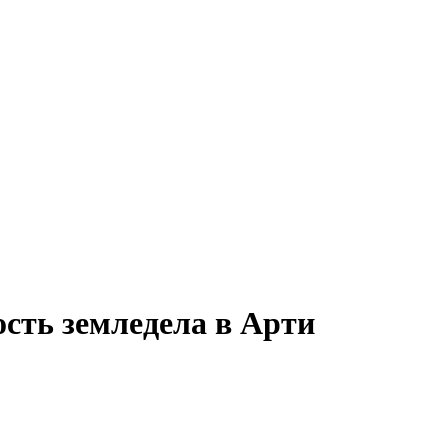
ость земледела в Арти