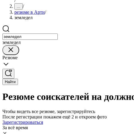
/
/
...
резюме в Арти
/
земледел
земледел
Резюме
Найти
Резюме соискателей на должн
Чтобы видеть все резюме, зарегистрируйтесь
После регистрации покажем ещё 2 и откроем фото
Зарегистрироваться
За всё время