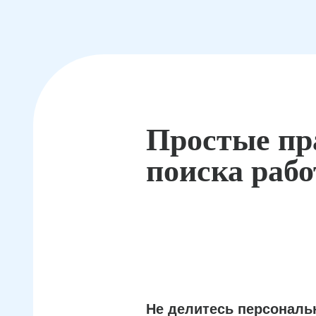
Простые пр
поиска раб
Не делитесь персонал