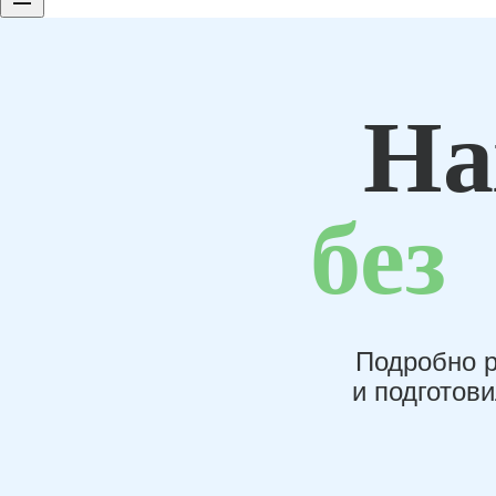
На
без
Подробно р
и подготов