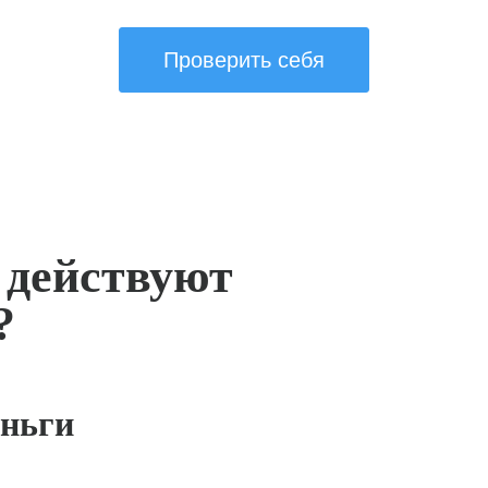
Проверить себя
 действуют
?
ньги