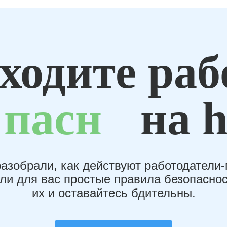
ходите раб
пасн
на h
азобрали, как действуют работодатели
или для вас простые правила безопаснос
их и оставайтесь бдительны.