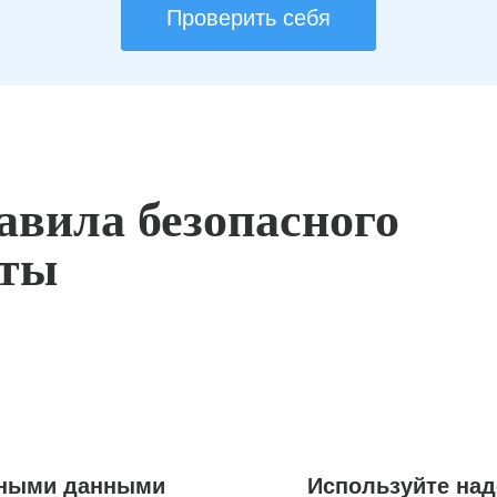
Проверить себя
авила безопасного
оты
ьными данными
Используйте на