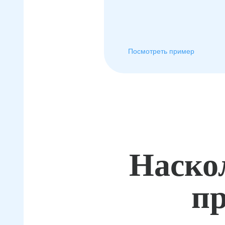
Посмотреть пример
Наско
пр