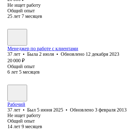
Не ищет работу
Общий опыт
25
лет
7
месяцев
Менеджер по работе с клиентами
37
лет
•
Была
2 июля
•
Обновлено
12 декабря 2023
20 000
₽
Общий опыт
6
лет
5
месяцев
Рабочий
37
лет
•
Был
5 июня 2025
•
Обновлено
3 февраля 2013
Не ищет работу
Общий опыт
14
лет
9
месяцев