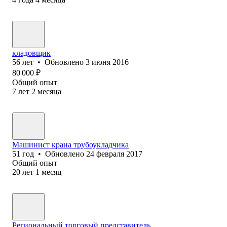
кладовщик
56
лет
•
Обновлено
3 июня 2016
80 000
₽
Общий опыт
7
лет
2
месяца
Машинист крана трубоукладчика
51
год
•
Обновлено
24 февраля 2017
Общий опыт
20
лет
1
месяц
Региональный торговый представитель