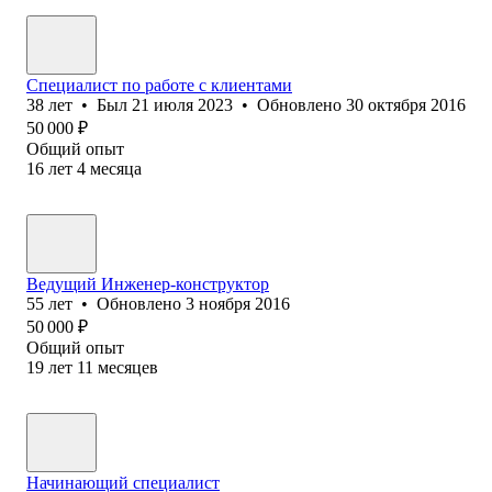
Специалист по работе с клиентами
38
лет
•
Был
21 июля 2023
•
Обновлено
30 октября 2016
50 000
₽
Общий опыт
16
лет
4
месяца
Ведущий Инженер-конструктор
55
лет
•
Обновлено
3 ноября 2016
50 000
₽
Общий опыт
19
лет
11
месяцев
Начинающий специалист