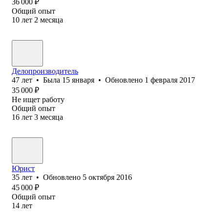
36 000
₽
Общий опыт
10
лет
2
месяца
Делопроизводитель
47
лет
•
Была
15 января
•
Обновлено
1 февраля 2017
35 000
₽
Не ищет работу
Общий опыт
16
лет
3
месяца
Юрист
35
лет
•
Обновлено
5 октября 2016
45 000
₽
Общий опыт
14
лет