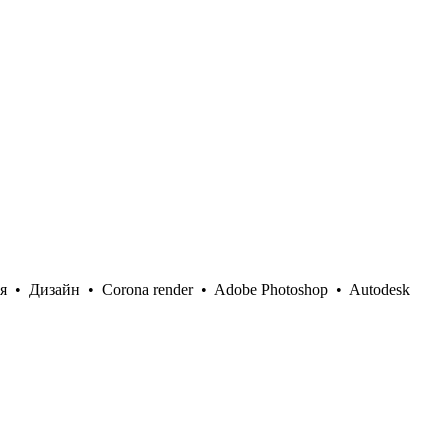
я
•
Дизайн
•
Corona render
•
Adobe Photoshop
•
Autodesk