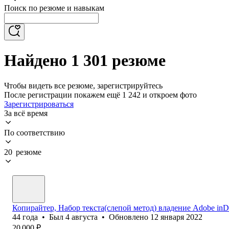
Поиск по резюме и навыкам
Найдено 1 301 резюме
Чтобы видеть все резюме, зарегистрируйтесь
После регистрации покажем ещё 1 242 и откроем фото
Зарегистрироваться
За всё время
По соответствию
20 резюме
Копирайтер, Набор текста(слепой метод) владение Adobe inDe
44
года
•
Был
4 августа
•
Обновлено
12 января 2022
20 000
₽