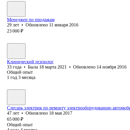
Менеджер по продажам
29
лет
•
Обновлено
11 января 2016
23 000
₽
Клинический психолог
33
года
•
Была
18 марта 2021
•
Обновлено
14 ноября 2016
Общий опыт
1
год
3
месяца
Слесарь электрик по ремонту электрооборудованию автомоби
47
лет
•
Обновлено
18 мая 2017
65 000
₽
Общий опыт
4
года
4
месяца