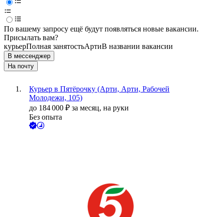
По вашему запросу ещё будут появляться новые вакансии.
Присылать вам?
курьер
Полная занятость
Арти
В названии вакансии
В мессенджер
На почту
Курьер в Пятёрочку (Арти, Арти, Рабочей
Молодежи, 105)
до
184 000
₽
за месяц,
на руки
Без опыта