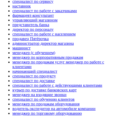
специалист по сервису
наставник
специалист по работе с заказчиками
фармацевт-консультант
управляющий магазином
представитель банка
директор по персоналу
специалист по работе с населением
продавец Пятёрочка
администратор директор магазина
машинист
менеджер (с обучением)
менеджер по корпоративным продажам
менеджер по продажам услуг менеджер по работе с
клиентами
начинающий специалист
специалист по продукту
специалист по доставке
специалист по работе с действующими клиентами
курьер по доставке банковских карт
менеджер на входящие звонки
специалист по обучению клиентов
менеджер по продажам оборудования
водитель-экспедитор на автомобиле компании
менеджер по торговому оборудованию