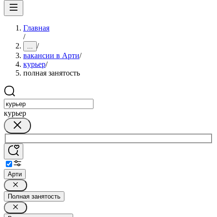
Главная
/
/
...
вакансии в Арти
/
курьер
/
полная занятость
курьер
Арти
Полная занятость