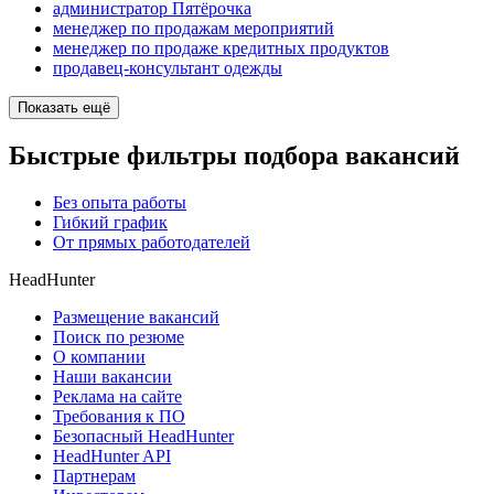
администратор Пятёрочка
менеджер по продажам мероприятий
менеджер по продаже кредитных продуктов
продавец-консультант одежды
Показать ещё
Быстрые фильтры подбора вакансий
Без опыта работы
Гибкий график
От прямых работодателей
HeadHunter
Размещение вакансий
Поиск по резюме
О компании
Наши вакансии
Реклама на сайте
Требования к ПО
Безопасный HeadHunter
HeadHunter API
Партнерам