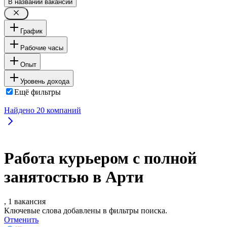
В названии вакансии
График
Рабочие часы
Опыт
Уровень дохода
Ещё фильтры
Найдено
20
компаний
Работа курьером с полной
занятостью в Арти
, 1 вакансия
Ключевые слова добавлены в фильтры поиска.
Отменить