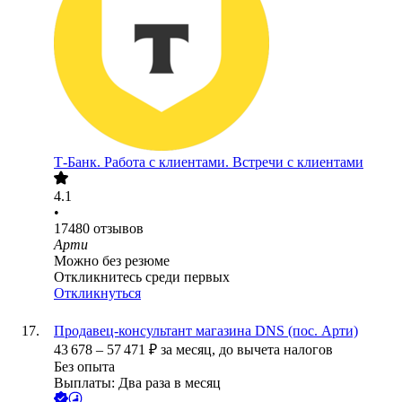
Т-Банк. Работа с клиентами. Встречи с клиентами
4.1
•
17480
отзывов
Арти
Можно без резюме
Откликнитесь среди первых
Откликнуться
Продавец-консультант магазина DNS (пос. Арти)
43 678
–
57 471
₽
за месяц,
до вычета налогов
Без опыта
Выплаты: Два раза в месяц