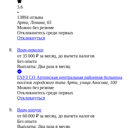
3.6
•
13894
отзыва
Арти, Ленина, 65
Можно без резюме
Откликнитесь среди первых
Откликнуться
Врач-онколог
от
35 000
₽
за месяц,
до вычета налогов
Без опыта
Выплаты: Два раза в месяц
ГАУЗ СО Артинская центральная районная больница
посёлок городского типа Арти, улица Аносова, 100
Можно без резюме
Откликнитесь среди первых
Откликнуться
Врач-хирург
от
60 000
₽
за месяц,
до вычета налогов
Без опыта
Выплаты: Два раза в месяц