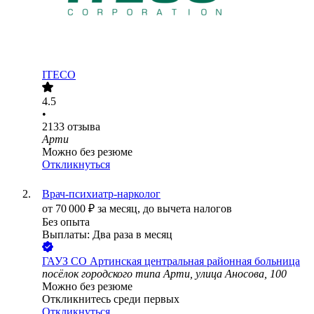
ITECO
4.5
•
2133
отзыва
Арти
Можно без резюме
Откликнуться
Врач-психиатр-нарколог
от
70 000
₽
за месяц,
до вычета налогов
Без опыта
Выплаты: Два раза в месяц
ГАУЗ СО Артинская центральная районная больница
посёлок городского типа Арти, улица Аносова, 100
Можно без резюме
Откликнитесь среди первых
Откликнуться