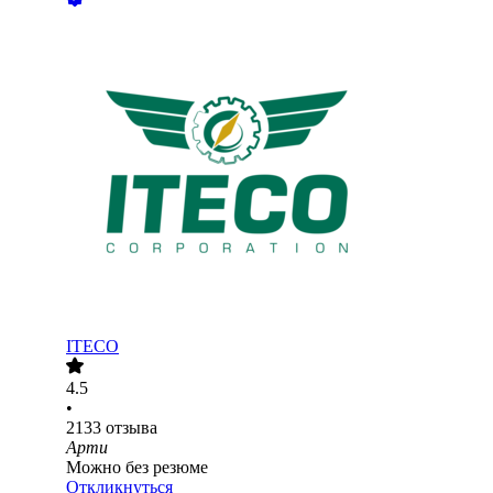
ITECO
4.5
•
2133
отзыва
Арти
Можно без резюме
Откликнуться