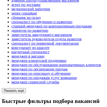
администратор-управляющий магазином
агент по доставке
медицинский работник
senior consultant
сборщик на склад
специалист по обучению и развитию
старший менеджер по корпоративным продажам
директор по развитию
заместитель заведующего магазином
заместитель руководителя отдела развития
специалист по первичной документации
консультант по красоте
кредитный специалист
менеджер в магазин
менеджер клиентской поддержки
менеджер по обслуживанию корпоративных клиентов
менеджер по организации продаж
менеджер по персоналу и обучению
менеджер по продажам услуг компании
менеджер сервисной службы
Показать ещё
Быстрые фильтры подбора вакансий