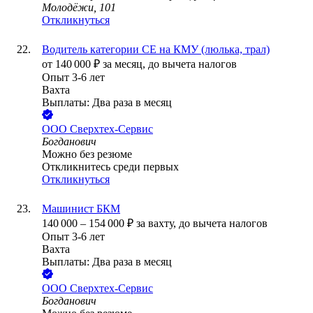
Молодёжи, 101
Откликнуться
Водитель категории СЕ на КМУ (люлька, трал)
от
140 000
₽
за месяц,
до вычета налогов
Опыт 3-6 лет
Вахта
Выплаты: Два раза в месяц
ООО
Сверхтех-Сервис
Богданович
Можно без резюме
Откликнитесь среди первых
Откликнуться
Машинист БКМ
140 000
–
154 000
₽
за вахту,
до вычета налогов
Опыт 3-6 лет
Вахта
Выплаты: Два раза в месяц
ООО
Сверхтех-Сервис
Богданович