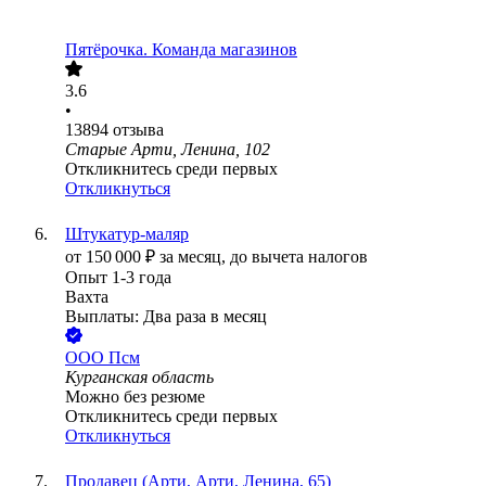
Пятёрочка. Команда магазинов
3.6
•
13894
отзыва
Старые Арти, Ленина, 102
Откликнитесь среди первых
Откликнуться
Штукатур-маляр
от
150 000
₽
за месяц,
до вычета налогов
Опыт 1-3 года
Вахта
Выплаты: Два раза в месяц
ООО
Псм
Курганская область
Можно без резюме
Откликнитесь среди первых
Откликнуться
Продавец (Арти, Арти, Ленина, 65)