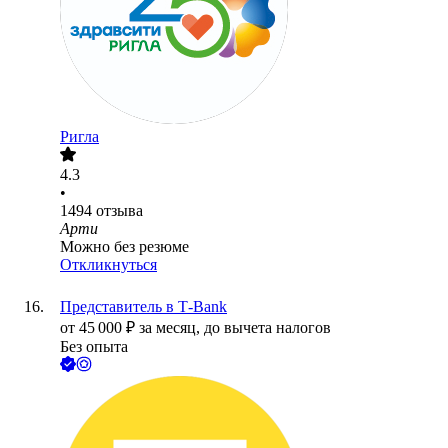
Ригла
4.3
•
1494
отзыва
Арти
Можно без резюме
Откликнуться
Представитель в Т-Bank
от
45 000
₽
за месяц,
до вычета налогов
Без опыта