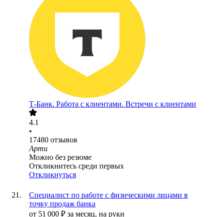
Т-Банк. Работа с клиентами. Встречи с клиентами
4.1
•
17480
отзывов
Арти
Можно без резюме
Откликнитесь среди первых
Откликнуться
Специалист по работе с физическими лицами в
точку продаж банка
от
51 000
₽
за месяц,
на руки