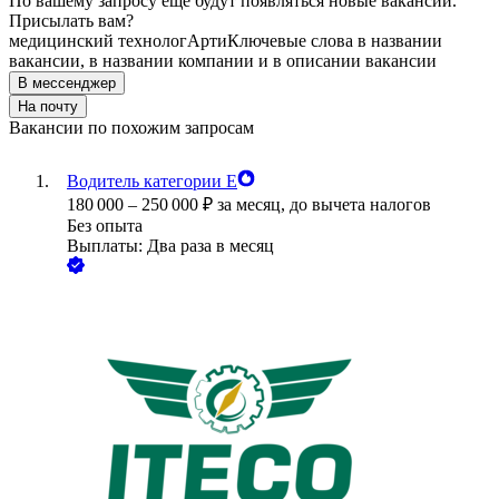
По вашему запросу ещё будут появляться новые вакансии.
Присылать вам?
медицинский технолог
Арти
Ключевые слова в названии
вакансии, в названии компании и в описании вакансии
В мессенджер
На почту
Вакансии по похожим запросам
Водитель категории Е
180 000
–
250 000
₽
за месяц,
до вычета налогов
Без опыта
Выплаты: Два раза в месяц