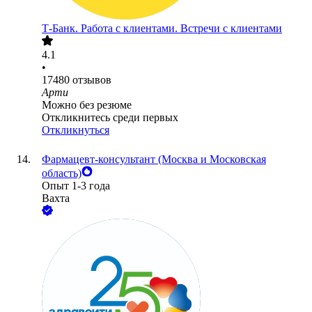
Т-Банк. Работа с клиентами. Встречи с клиентами
4.1
•
17480
отзывов
Арти
Можно без резюме
Откликнитесь среди первых
Откликнуться
Фармацевт-консультант (Москва и Московская
область)
Опыт 1-3 года
Вахта