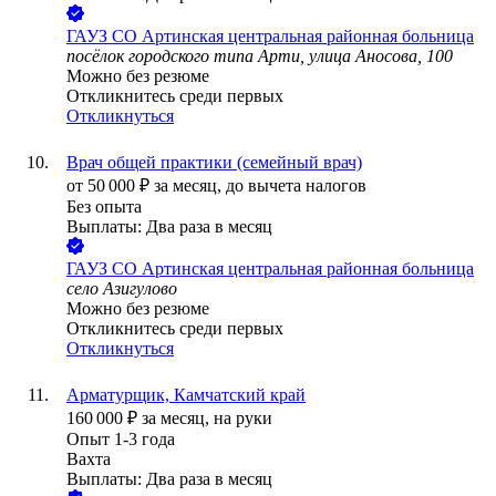
ГАУЗ СО Артинская центральная районная больница
посёлок городского типа Арти, улица Аносова, 100
Можно без резюме
Откликнитесь среди первых
Откликнуться
Врач общей практики (семейный врач)
от
50 000
₽
за месяц,
до вычета налогов
Без опыта
Выплаты: Два раза в месяц
ГАУЗ СО Артинская центральная районная больница
село Азигулово
Можно без резюме
Откликнитесь среди первых
Откликнуться
Арматурщик, Камчатский край
160 000
₽
за месяц,
на руки
Опыт 1-3 года
Вахта
Выплаты: Два раза в месяц