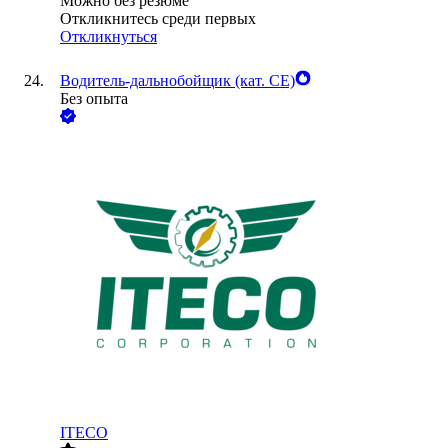
Можно без резюме
Откликнитесь среди первых
Откликнуться
Водитель-дальнобойщик (кат. CE)
Без опыта
ITECO