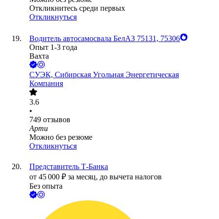
Откликнитесь среди первых
Откликнуться
Водитель автосамосвала БелАЗ 75131, 75306
Опыт 1-3 года
Вахта
СУЭК, Сибирская Угольная Энергетическая
Компания
3.6
•
749
отзывов
Арти
Можно без резюме
Откликнуться
Представитель Т-Банка
от
45 000
₽
за месяц,
до вычета налогов
Без опыта