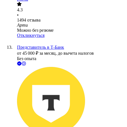
4.3
•
1494
отзыва
Арти
Можно без резюме
Откликнуться
Представитель в Т-Банк
от
45 000
₽
за месяц,
до вычета налогов
Без опыта