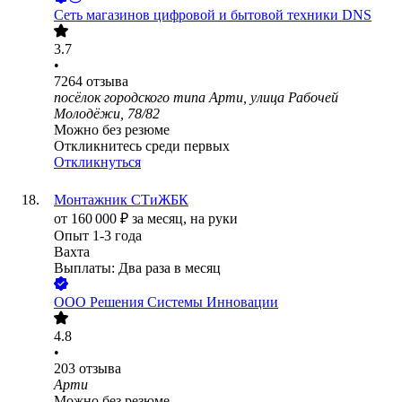
Сеть магазинов цифровой и бытовой техники DNS
3.7
•
7264
отзыва
посёлок городского типа Арти, улица Рабочей
Молодёжи, 78/82
Можно без резюме
Откликнитесь среди первых
Откликнуться
Монтажник СТиЖБК
от
160 000
₽
за месяц,
на руки
Опыт 1-3 года
Вахта
Выплаты: Два раза в месяц
ООО
Решения Системы Инновации
4.8
•
203
отзыва
Арти
Можно без резюме