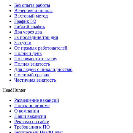
Без опыта работы
Вечерняя и ночная
Вахтовый метод
График 5/2
Гибкий график
Два через два
За последние три дня
За сутки
От прямых работодателей
Полный день
По совместительству
Полная занятость
Для людей с инвалидностью
Сменный график
Частичная занятость
HeadHunter
Размещение вакансий
Поиск по резюме
О компании
Наши вакансии
Реклама на сайте
Требования к ПО
Безопасный HeadHunter