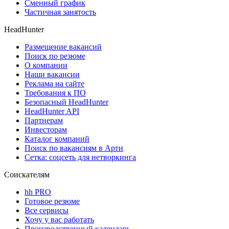
Сменный график
Частичная занятость
HeadHunter
Размещение вакансий
Поиск по резюме
О компании
Наши вакансии
Реклама на сайте
Требования к ПО
Безопасный HeadHunter
HeadHunter API
Партнерам
Инвесторам
Каталог компаний
Поиск по вакансиям в Арти
Сетка: соцсеть для нетворкинга
Соискателям
hh PRO
Готовое резюме
Все сервисы
Хочу у вас работать
Производственный календарь