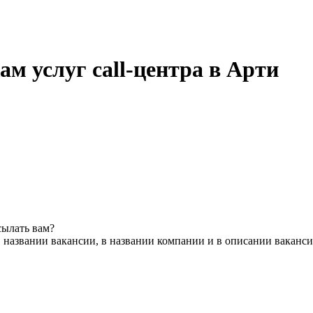
м услуг call-центра в Арти
сылать вам?
 названии вакансии, в названии компании и в описании ваканс