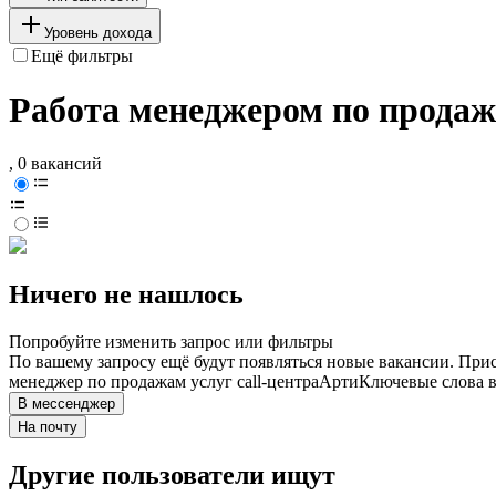
Уровень дохода
Ещё фильтры
Работа менеджером по продажа
, 0 вакансий
Ничего не нашлось
Попробуйте изменить запрос или фильтры
По вашему запросу ещё будут появляться новые вакансии. При
менеджер по продажам услуг call-центра
Арти
Ключевые слова в
В мессенджер
На почту
Другие пользователи ищут