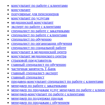
консультант по работе с клиентами
консультант
популярные для пенсионеров
консультант по услугам
медицинский консультант
эксперт по работе с клиентами
специалист по работе с заказчиками
специалист по работе с клиентами
специалист по обучению
специалист по организации обучения
специалист по социальной работе
консультант в медицинский центр
консультант медицинского центра
страховой представитель
главный специалист по обучению
частичная занятость Т-Банк
главный специалист-эксперт
главный специалист
продавец-консультант специалист по работе с клиентами
менеджер по работе с заказчиками
менеджер по продажам услуг менеджер по работе с клие
менеджер-консультант по работе с клиентами
менеджер по поддержке продаж
менеджер по продажам с обучением