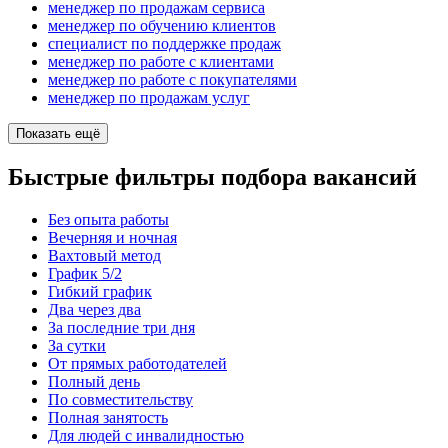
менеджер по продажам сервиса
менеджер по обучению клиентов
специалист по поддержке продаж
менеджер по работе с клиентами
менеджер по работе с покупателями
менеджер по продажам услуг
Показать ещё
Быстрые фильтры подбора вакансий
Без опыта работы
Вечерняя и ночная
Вахтовый метод
График 5/2
Гибкий график
Два через два
За последние три дня
За сутки
От прямых работодателей
Полный день
По совместительству
Полная занятость
Для людей с инвалидностью