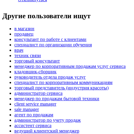
Другие пользователи ищут
в магазин
продавец
консультант по работе с клиентами
специалист по организации обучения
врач
техник связи
торговый консультант
менеджер по корпоративным продажам услуг сервиса
кладовщик-сборщик
руководитель отдела продаж услуг
специалист по корпоративным коммуникациям
торговый представитель (индустрия красоты)
администратор сервиса
менеджер по продажам бытовой техники
client service manager
sale manager
агент по продажам
администратор по учету продаж
ассистент сервиса
ведущий клиентский менеджер