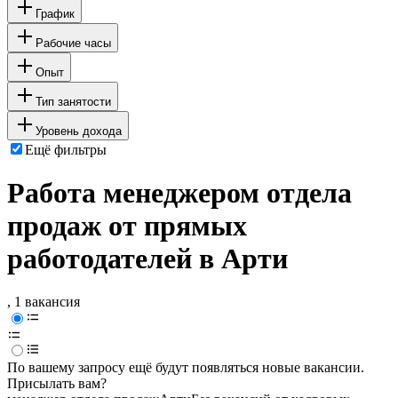
График
Рабочие часы
Опыт
Тип занятости
Уровень дохода
Ещё фильтры
Работа менеджером отдела
продаж от прямых
работодателей в Арти
, 1 вакансия
По вашему запросу ещё будут появляться новые вакансии.
Присылать вам?