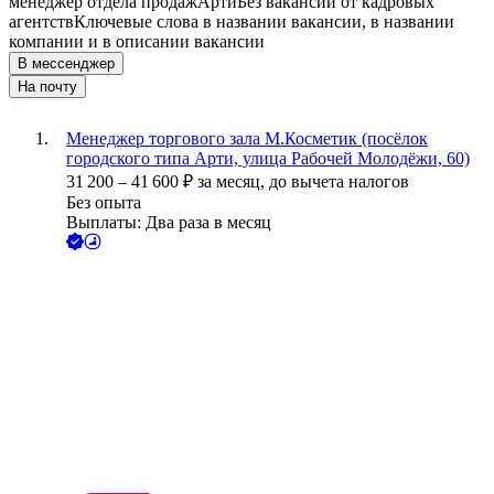
менеджер отдела продаж
Арти
Без вакансий от кадровых
агентств
Ключевые слова в названии вакансии, в названии
компании и в описании вакансии
В мессенджер
На почту
Менеджер торгового зала М.Косметик (посёлок
городского типа Арти, улица Рабочей Молодёжи, 60)
31 200
–
41 600
₽
за месяц,
до вычета налогов
Без опыта
Выплаты: Два раза в месяц