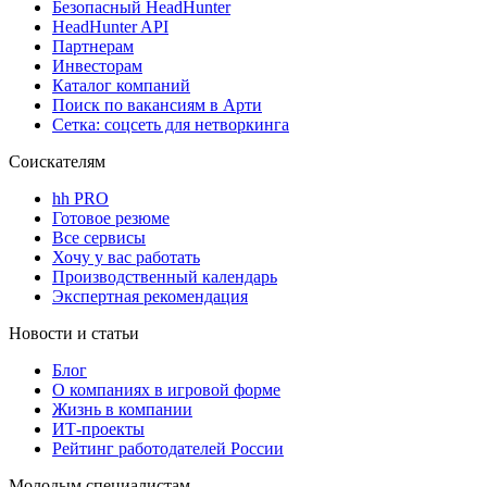
Безопасный HeadHunter
HeadHunter API
Партнерам
Инвесторам
Каталог компаний
Поиск по вакансиям в Арти
Сетка: соцсеть для нетворкинга
Соискателям
hh PRO
Готовое резюме
Все сервисы
Хочу у вас работать
Производственный календарь
Экспертная рекомендация
Новости и статьи
Блог
О компаниях в игровой форме
Жизнь в компании
ИТ-проекты
Рейтинг работодателей России
Молодым специалистам