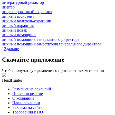
литературный редактор
лифтер
лицензированный охранник
личный ассистент
личный водитель-охранник
личный охранник
личный повар
личный помощник
личный помощник генерального директора
личный помощник заместителя генерального директора
1
2
дальше
Скачайте приложение
Чтобы получать уведомления о приглашениях мгновенно
HeadHunter
Размещение вакансий
Поиск по резюме
О компании
Наши вакансии
Реклама на сайте
Требования к ПО