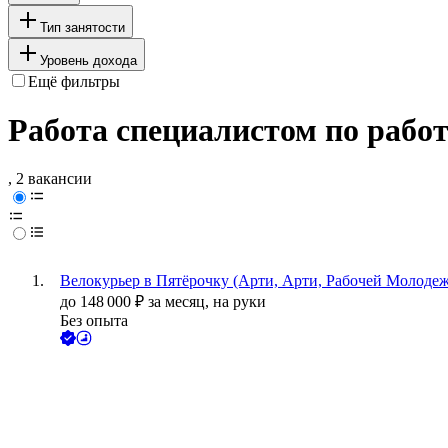
Тип занятости
Уровень дохода
Ещё фильтры
Работа специалистом по рабо
, 2 вакансии
Велокурьер в Пятёрочку (Арти, Арти, Рабочей Молодеж
до
148 000
₽
за месяц,
на руки
Без опыта