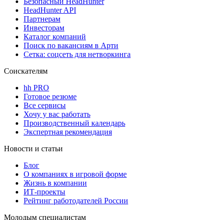
Безопасный HeadHunter
HeadHunter API
Партнерам
Инвесторам
Каталог компаний
Поиск по вакансиям в Арти
Сетка: соцсеть для нетворкинга
Соискателям
hh PRO
Готовое резюме
Все сервисы
Хочу у вас работать
Производственный календарь
Экспертная рекомендация
Новости и статьи
Блог
О компаниях в игровой форме
Жизнь в компании
ИТ-проекты
Рейтинг работодателей России
Молодым специалистам