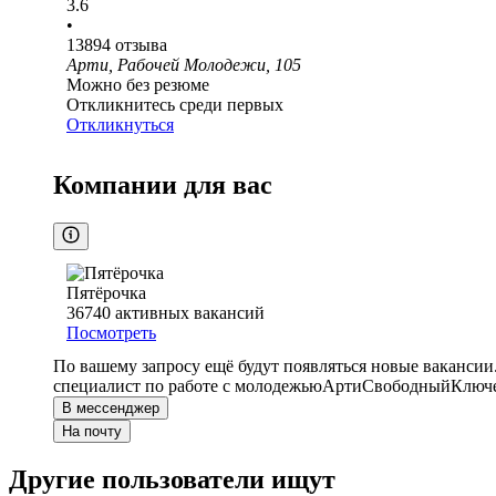
3.6
•
13894
отзыва
Арти, Рабочей Молодежи, 105
Можно без резюме
Откликнитесь среди первых
Откликнуться
Компании для вас
Пятёрочка
36740
активных вакансий
Посмотреть
По вашему запросу ещё будут появляться новые вакансии
специалист по работе с молодежью
Арти
Свободный
Ключе
В мессенджер
На почту
Другие пользователи ищут