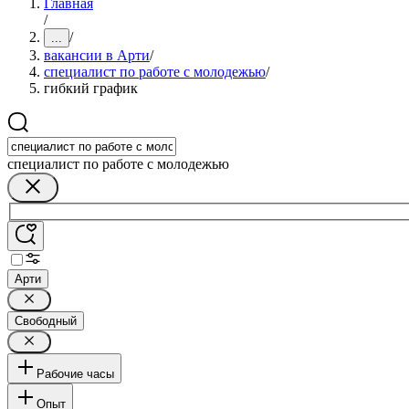
Главная
/
/
...
вакансии в Арти
/
специалист по работе с молодежью
/
гибкий график
специалист по работе с молодежью
Арти
Свободный
Рабочие часы
Опыт