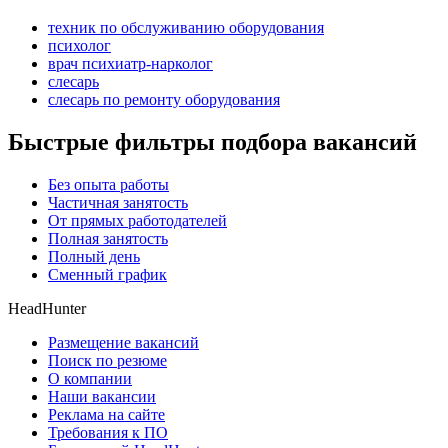
техник по обслуживанию оборудования
психолог
врач психиатр-нарколог
слесарь
слесарь по ремонту оборудования
Быстрые фильтры подбора вакансий
Без опыта работы
Частичная занятость
От прямых работодателей
Полная занятость
Полный день
Сменный график
HeadHunter
Размещение вакансий
Поиск по резюме
О компании
Наши вакансии
Реклама на сайте
Требования к ПО