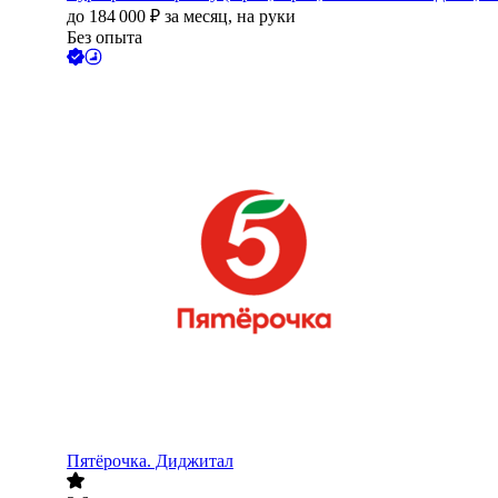
до
184 000
₽
за месяц,
на руки
Без опыта
Пятёрочка. Диджитал