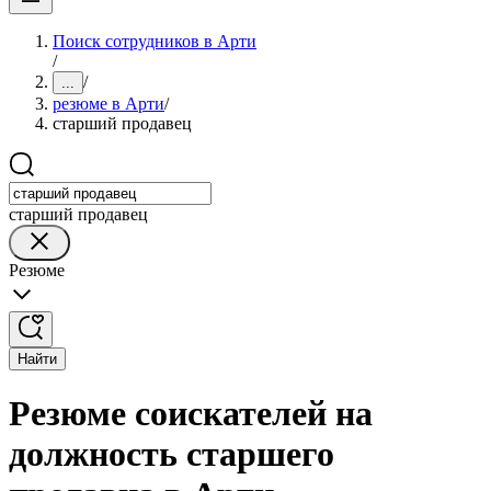
Поиск сотрудников в Арти
/
/
...
резюме в Арти
/
старший продавец
старший продавец
Резюме
Найти
Резюме соискателей на
должность старшего