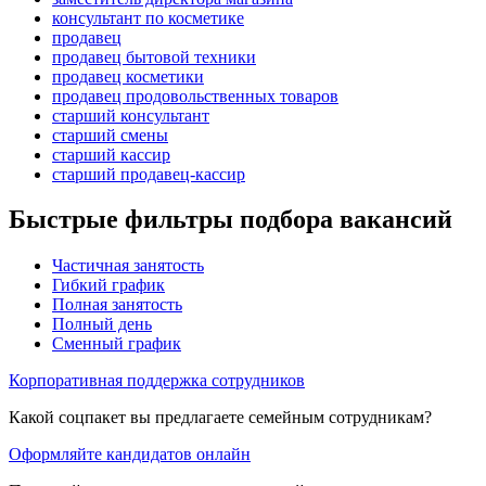
консультант по косметике
продавец
продавец бытовой техники
продавец косметики
продавец продовольственных товаров
старший консультант
старший смены
старший кассир
старший продавец-кассир
Быстрые фильтры подбора вакансий
Частичная занятость
Гибкий график
Полная занятость
Полный день
Сменный график
Корпоративная поддержка сотрудников
Какой соцпакет вы предлагаете семейным сотрудникам?
Оформляйте кандидатов онлайн