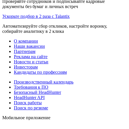
Проверяйте сотрудников и подписывайте кадровые
документы без бумаг и личных встреч
Ускорьте подбор в 2 раза с Talantix
Автоматизируйте сбор откликов, настройте воронку,
собирайте аналитику в 2 клика
О компании
Наши вакансии
Партнерам
Реклама на сайте
Новости и статьи
Инвесторам
Кандидаты по профессиям
Производственный календарь
Требования к ПО
Безопасный HeadHunter
HeadHunter API
Поиск работы
Поиск по резюме
Мобильное приложение