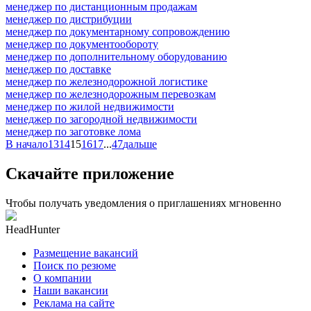
менеджер по дистанционным продажам
менеджер по дистрибуции
менеджер по документарному сопровождению
менеджер по документообороту
менеджер по дополнительному оборудованию
менеджер по доставке
менеджер по железнодорожной логистике
менеджер по железнодорожным перевозкам
менеджер по жилой недвижимости
менеджер по загородной недвижимости
менеджер по заготовке лома
В начало
13
14
15
16
17
...
47
дальше
Скачайте приложение
Чтобы получать уведомления о приглашениях мгновенно
HeadHunter
Размещение вакансий
Поиск по резюме
О компании
Наши вакансии
Реклама на сайте