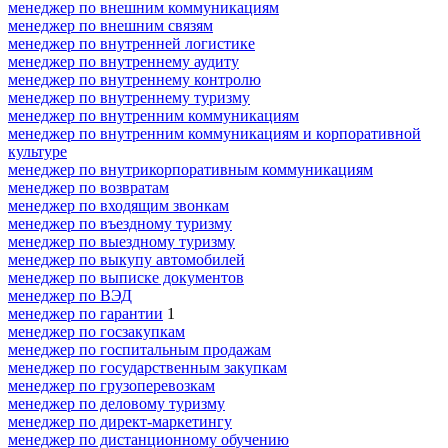
менеджер по внешним коммуникациям
менеджер по внешним связям
менеджер по внутренней логистике
менеджер по внутреннему аудиту
менеджер по внутреннему контролю
менеджер по внутреннему туризму
менеджер по внутренним коммуникациям
менеджер по внутренним коммуникациям и корпоративной
культуре
менеджер по внутрикорпоративным коммуникациям
менеджер по возвратам
менеджер по входящим звонкам
менеджер по въездному туризму
менеджер по выездному туризму
менеджер по выкупу автомобилей
менеджер по выписке документов
менеджер по ВЭД
менеджер по гарантии
1
менеджер по госзакупкам
менеджер по госпитальным продажам
менеджер по государственным закупкам
менеджер по грузоперевозкам
менеджер по деловому туризму
менеджер по директ-маркетингу
менеджер по дистанционному обучению