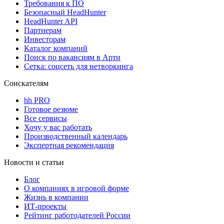
Требования к ПО
Безопасный HeadHunter
HeadHunter API
Партнерам
Инвесторам
Каталог компаний
Поиск по вакансиям в Арти
Сетка: соцсеть для нетворкинга
Соискателям
hh PRO
Готовое резюме
Все сервисы
Хочу у вас работать
Производственный календарь
Экспертная рекомендация
Новости и статьи
Блог
О компаниях в игровой форме
Жизнь в компании
ИТ-проекты
Рейтинг работодателей России