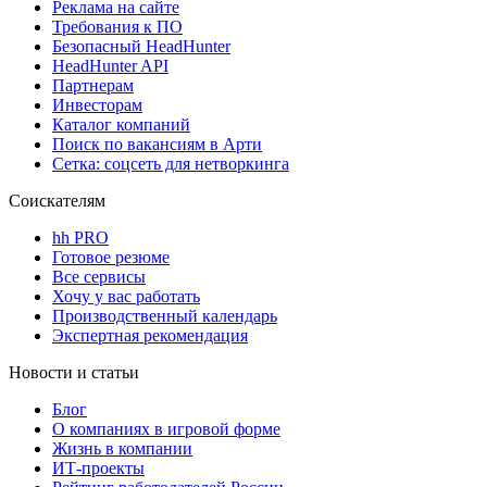
Реклама на сайте
Требования к ПО
Безопасный HeadHunter
HeadHunter API
Партнерам
Инвесторам
Каталог компаний
Поиск по вакансиям в Арти
Сетка: соцсеть для нетворкинга
Соискателям
hh PRO
Готовое резюме
Все сервисы
Хочу у вас работать
Производственный календарь
Экспертная рекомендация
Новости и статьи
Блог
О компаниях в игровой форме
Жизнь в компании
ИТ-проекты