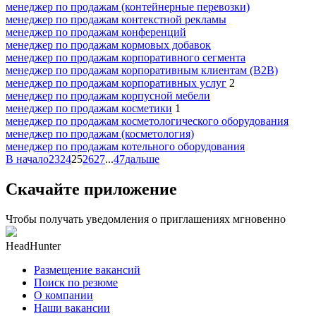
менеджер по продажам (контейнерные перевозки)
менеджер по продажам контекстной рекламы
менеджер по продажам конференций
менеджер по продажам кормовых добавок
менеджер по продажам корпоративного сегмента
менеджер по продажам корпоративным клиентам (B2B)
менеджер по продажам корпоративных услуг
2
менеджер по продажам корпусной мебели
менеджер по продажам косметики
1
менеджер по продажам косметологического оборудования
менеджер по продажам (косметология)
менеджер по продажам котельного оборудования
В начало
23
24
25
26
27
...
47
дальше
Скачайте приложение
Чтобы получать уведомления о приглашениях мгновенно
HeadHunter
Размещение вакансий
Поиск по резюме
О компании
Наши вакансии