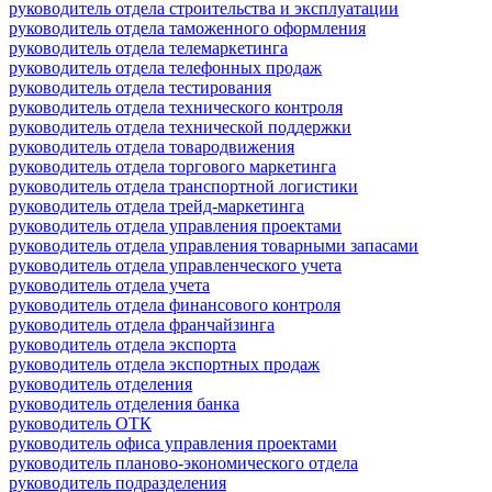
руководитель отдела строительства и эксплуатации
руководитель отдела таможенного оформления
руководитель отдела телемаркетинга
руководитель отдела телефонных продаж
руководитель отдела тестирования
руководитель отдела технического контроля
руководитель отдела технической поддержки
руководитель отдела товародвижения
руководитель отдела торгового маркетинга
руководитель отдела транспортной логистики
руководитель отдела трейд-маркетинга
руководитель отдела управления проектами
руководитель отдела управления товарными запасами
руководитель отдела управленческого учета
руководитель отдела учета
руководитель отдела финансового контроля
руководитель отдела франчайзинга
руководитель отдела экспорта
руководитель отдела экспортных продаж
руководитель отделения
руководитель отделения банка
руководитель ОТК
руководитель офиса управления проектами
руководитель планово-экономического отдела
руководитель подразделения