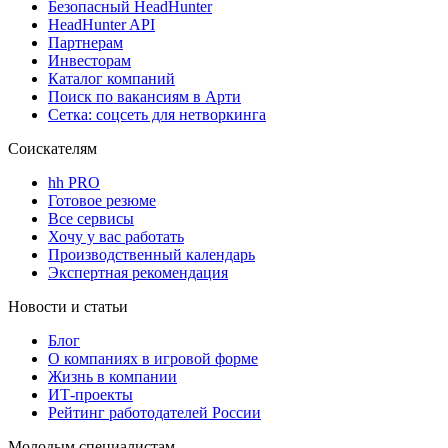
Безопасный HeadHunter
HeadHunter API
Партнерам
Инвесторам
Каталог компаний
Поиск по вакансиям в Арти
Сетка: соцсеть для нетворкинга
Соискателям
hh PRO
Готовое резюме
Все сервисы
Хочу у вас работать
Производственный календарь
Экспертная рекомендация
Новости и статьи
Блог
О компаниях в игровой форме
Жизнь в компании
ИТ-проекты
Рейтинг работодателей России
Молодым специалистам