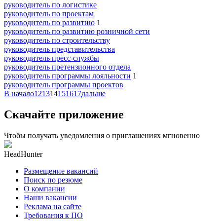
руководитель по логистике
руководитель по проектам
руководитель по развитию
1
руководитель по развитию розничной сети
руководитель по строительству
руководитель представительства
руководитель пресс-службы
руководитель претензионного отдела
руководитель программы лояльности
1
руководитель программы проектов
В начало
12
13
14
15
16
17
дальше
Скачайте приложение
Чтобы получать уведомления о приглашениях мгновенно
HeadHunter
Размещение вакансий
Поиск по резюме
О компании
Наши вакансии
Реклама на сайте
Требования к ПО