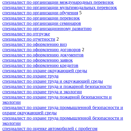
специалист по организации международных перевозок
специалист по организации мультимодальных перевозок
специалист по организации обучения
5
специалист по организации перевозок
специалист по организации семинаров
специалист по организационному развитию
специалист по отгрузке
специалист по отчетности
2
специалист по оформлению виз
специалист по оформлению договоров
2
специалист по оформлению документов
специалист по оформлению заявок
специалист по оформлению кредитов
специалист по охране окружающей среды
специалист по охране труда
специалист по охране труда и окружающей среды
специалист по охране труда и пожарной безопасности
специалист по охране труда и экологии
специалист по охране труда пожарной безопасности и
экологии
специалист по охране труда промышленной безопасности и
охране окружающей среды
специалист по охране труда промышленной безопасности и
экологии
специалист по оценке автомобилей с пробегом